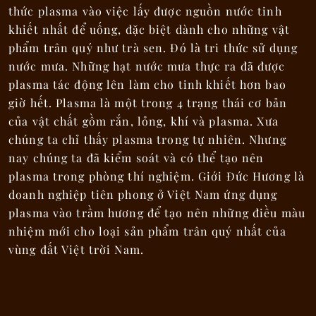
thức plasma vào việc lấy được nguồn nước tinh
khiết nhất để uống, đặc biệt dành cho những vật
phẩm trân quý như trà sen. Đó là tri thức sử dụng
nước mưa. Những hạt nước mưa thực ra đã được
plasma tác động lên làm cho tinh khiết hơn bao
giờ hết. Plasma là một trong 4 trạng thái cơ bản
của vật chất gồm rắn, lỏng, khí và plasma. Xưa
chúng ta chỉ thấy plasma trong tự nhiên. Nhưng
nay chúng ta đã kiểm soát và có thể tạo nên
plasma trong phòng thí nghiệm. Giới Đức Hương là
doanh nghiệp tiên phong ở Việt Nam ứng dụng
plasma vào trầm hương để tạo nên những điều màu
nhiệm mới cho loại sản phẩm trân quý nhất của
vùng đất Việt trời Nam.