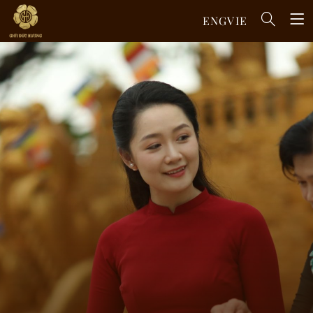
ENG
VIE