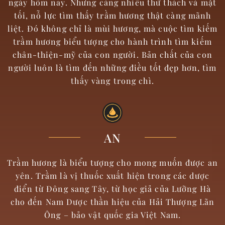
ngày hôm nay. Nhưng càng nhiều thử thách và mặt
tối, nỗ lực tìm thấy trầm hương thật càng mãnh
liệt. Đó không chỉ là mùi hương, mà cuộc tìm kiếm
trầm hương biểu tượng cho hành trình tìm kiếm
chân-thiện-mỹ của con người. Bản chất của con
người luôn là tìm đến những điều tốt đẹp hơn, tìm
thấy vàng trong chì.
AN
Trầm hương là biểu tượng cho mong muốn được an
yên. Trầm là vị thuốc xuất hiện trong các dược
điển từ Đông sang Tây, từ học giả của Lưỡng Hà
cho đến Nam Dược thần hiệu của Hải Thượng Lãn
Ông – bảo vật quốc gia Việt Nam.