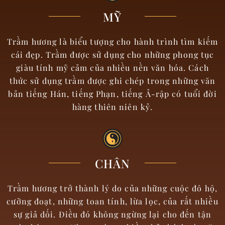
MỸ
Trầm hương là biểu tượng cho hành trình tìm kiếm
cái đẹp. Trầm được sử dụng cho những phong tục
giàu tính mỹ cảm của nhiều nền văn hóa. Cách
thức sử dụng trầm được ghi chép trong những văn
bản tiếng Hán, tiếng Phạn, tiếng Ả-rập có tuổi đời
hàng thiên niên kỷ.
CHÂN
Trầm hương trở thành lý do của những cuộc đô hộ,
cưỡng đoạt, những toan tính, lừa lọc, của rất nhiều
sự giả dối. Điều đó không ngừng lại cho đến tận