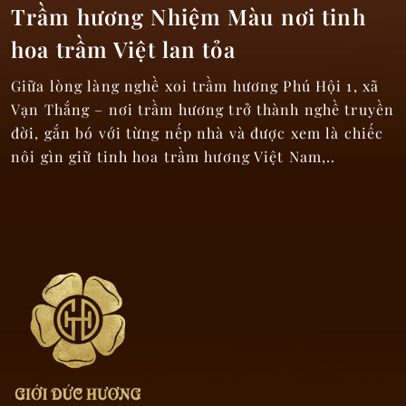
Trầm hương Nhiệm Màu nơi tinh
hoa trầm Việt lan tỏa
Giữa lòng làng nghề xoi trầm hương Phú Hội 1, xã
N
Vạn Thắng – nơi trầm hương trở thành nghề truyền
a
đời, gắn bó với từng nếp nhà và được xem là chiếc
nôi gìn giữ tinh hoa trầm hương Việt Nam,..