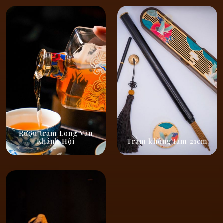
Rượu trầm Long Vân
Khánh Hội
Trầm không tăm 21cm