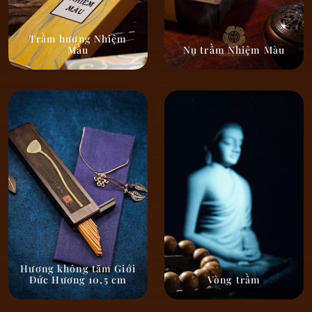
Trầm hương Nhiệm
Mầu
Nụ trầm Nhiệm Màu
Hương không tăm Giới
Đức Hương 10,5 cm
Vòng trầm