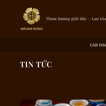
Thơm hương giới đức – Lan tỏ
Giới Đứ
TIN TỨC