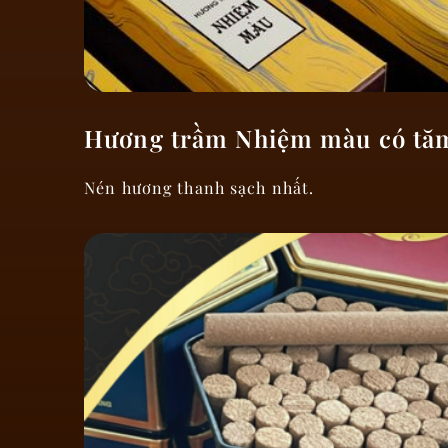
Hương trầm Nhiệm màu có tă
Nén hương thanh sạch nhất.