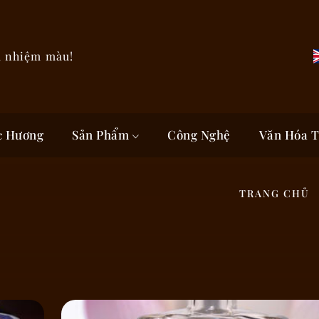
a nhiệm màu!
c Hương
Sản Phẩm
Công Nghệ
Văn Hóa 
TRANG CHỦ