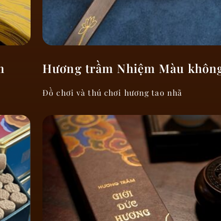
m
Hương trầm Nhiệm Màu khôn
Đồ chơi và thú chơi hương tao nhã