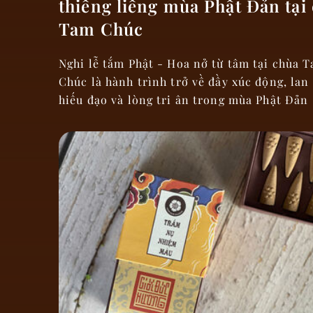
thiêng liêng mùa Phật Đản tại
Tam Chúc
Nghi lễ tắm Phật - Hoa nở từ tâm tại chùa 
Chúc là hành trình trở về đầy xúc động, lan
hiếu đạo và lòng tri ân trong mùa Phật Đản