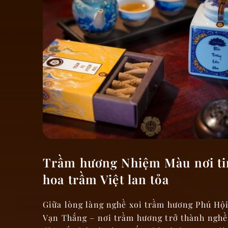
Trầm hương Nhiệm Màu nơi t
hoa trầm Việt lan tỏa
Giữa lòng làng nghề xoi trầm hương Phú Hội 
Vạn Thắng – nơi trầm hương trở thành nghề