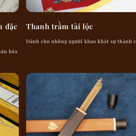
n đặc
Thanh trầm tài lộc
Dành cho những người khao khát sự thành 
hân hóa