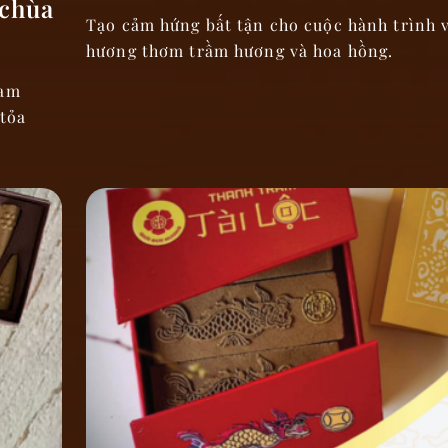
 chùa
Tạo cảm hứng bất tận cho cuộc hành trình 
hương thơm trầm hương và hoa hồng.
Tam
 tỏa