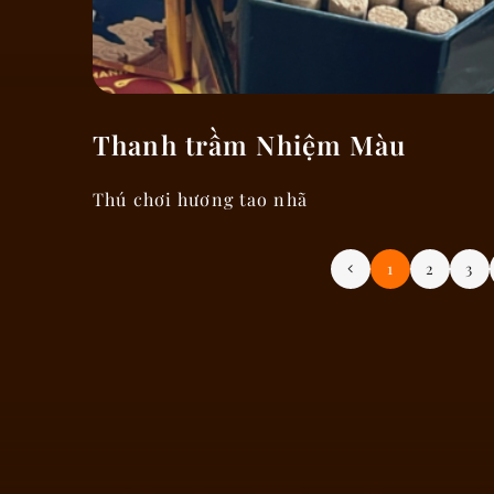
Thanh trầm Nhiệm Màu
Thú chơi hương tao nhã
1
2
3