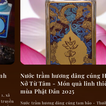
inh
Nước trầm hương dâng cúng 
Nở Từ Tâm - Món quà linh thi
mùa Phật Đản 2025
1, xã
 truyền
Nước trầm hương dâng cúng tam bảo - Thưở