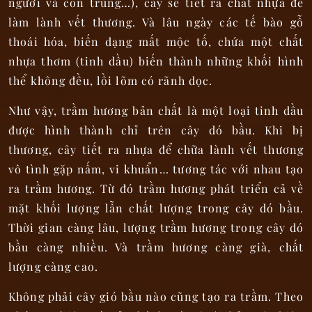
người và côn trùng…), cây sẽ tiết ra chất nhựa để
làm lành vết thương. Và lâu ngày các tế bào gỗ
thoái hóa, biến dạng mất mộc tố, chứa một chất
nhựa thơm (tinh dầu) biến thành những khối hình
thể không đều, lồi lõm có rãnh dọc.
Như vậy, trầm hương bản chất là một loại tinh dầu
được hình thành chỉ trên cây dó bầu. Khi bị
thương, cây tiết ra nhựa để chữa lành vết thương
vô tình gặp nấm, vi khuẩn… tương tác với nhau tạo
ra trầm hương. Từ đó trầm hương phát triển cả về
mặt khối lượng lẫn chất lượng trong cây dó bầu.
Thời gian càng lâu, lượng trầm hương trong cây dó
bầu càng nhiều. Và trầm hương càng già, chất
lượng càng cao.
Không phải cây gió bầu nào cũng tạo ra trầm. Theo