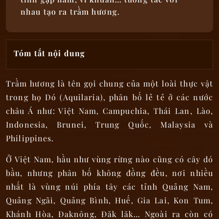
nhau tạo ra trầm hương.
Tóm tắt nội dung
Trầm hương là tên gọi chung của một loài thực vật
trong họ Dó (Aquilaria), phân bố lẻ tẻ ở các nước
châu Á như: Việt Nam, Campuchia, Thái Lan, Lào,
Indonesia, Brunei, Trung Quốc, Malaysia và
Philippines.
Ở Việt Nam, hầu như vùng rừng nào cũng có cây dó
bầu, nhưng phân bố không đồng đều, nơi nhiều
nhất là vùng núi phía tây các tỉnh Quảng Nam,
Quảng Ngãi, Quảng Bình, Huế, Gia Lai, Kon Tum,
Khánh Hòa, Đaknông, Đăk lăk… Ngoài ra còn có