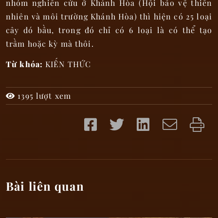
nhóm nghiên cứu ở Khánh Hòa (Hội bảo vệ thiên
nhiên và môi trường Khánh Hòa) thì hiện có 25 loại
cây dó bầu, trong đó chỉ có 6 loại là có thể tạo
trầm hoặc kỳ mà thôi.
Từ khóa:
KIẾN THỨC
1395 lượt xem
Bài liên quan