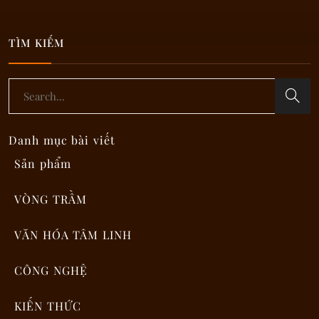
TÌM KIẾM
Phân loại kỳ nam
Danh mục bài viết
Sản phẩm
VÒNG TRẦM
VĂN HÓA TÂM LINH
CÔNG NGHỆ
KIẾN THỨC