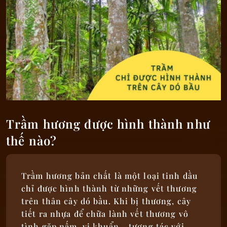
Trầm hương được hình thành như
thế nào?
Trầm hương bản chất là một loại tinh dầu
chỉ được hình thành từ những vết thương
trên thân cây dó bầu. Khi bị thương, cây
tiết ra nhựa để chữa lành vết thương vô
tình gặp nấm, vi khuẩn… tương tác với